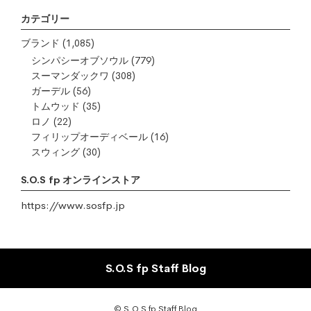
カテゴリー
ブランド
(1,085)
シンパシーオブソウル
(779)
スーマンダックワ
(308)
ガーデル
(56)
トムウッド
(35)
ロノ
(22)
フィリップオーディベール
(16)
スウィング
(30)
S.O.S fp オンラインストア
https://www.sosfp.jp
S.O.S fp Staff Blog
© S.O.S fp Staff Blog