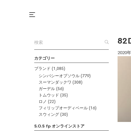
82
2020
カテゴリー
ブランド
(1,085)
シンパシーオブソウル
(779)
スーマンダックワ
(308)
ガーデル
(56)
トムウッド
(35)
ロノ
(22)
フィリップオーディベール
(16)
スウィング
(30)
S.O.S fp オンラインストア