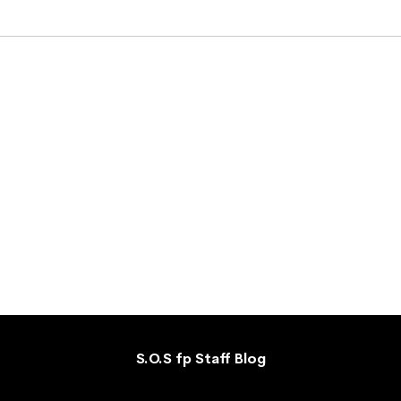
S.O.S fp Staff Blog