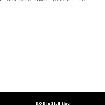
S.O.S fp Staff Blog