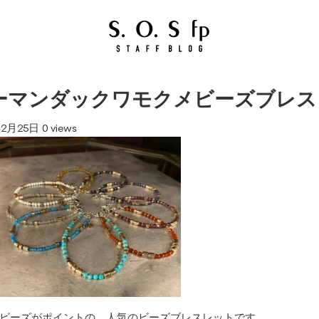
ーマンダックワモクメビーズブレス
年2月25日
0 views
ビーズがポイントの、人気のビーズブレスレットです。