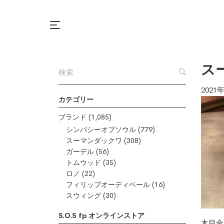
ス
2021
カテゴリー
ブランド
(1,085)
シンパシーオブソウル
(779)
スーマンダックワ
(308)
ガーデル
(56)
トムウッド
(35)
ロノ
(22)
フィリップオーディベール
(16)
スウィング
(30)
S.O.S fp オンラインストア
木目金