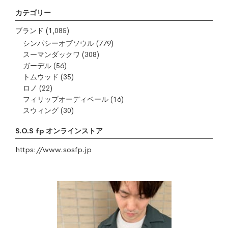
カテゴリー
ブランド
(1,085)
シンパシーオブソウル
(779)
スーマンダックワ
(308)
ガーデル
(56)
トムウッド
(35)
ロノ
(22)
フィリップオーディベール
(16)
スウィング
(30)
S.O.S fp オンラインストア
https://www.sosfp.jp