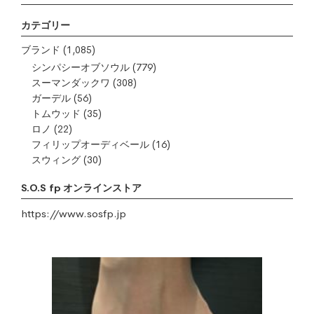
カテゴリー
ブランド
(1,085)
シンパシーオブソウル
(779)
スーマンダックワ
(308)
ガーデル
(56)
トムウッド
(35)
ロノ
(22)
フィリップオーディベール
(16)
スウィング
(30)
S.O.S fp オンラインストア
https://www.sosfp.jp