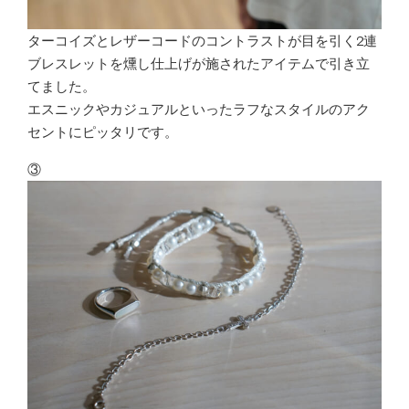
ターコイズとレザーコードのコントラストが目を引く2連
ブレスレットを燻し仕上げが施されたアイテムで引き立
てました。
エスニックやカジュアルといったラフなスタイルのアク
セントにピッタリです。
③