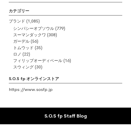
カテゴリー
ブランド
(1,085)
シンパシーオブソウル
(779)
スーマンダックワ
(308)
ガーデル
(56)
トムウッド
(35)
ロノ
(22)
フィリップオーディベール
(16)
スウィング
(30)
S.O.S fp オンラインストア
https://www.sosfp.jp
S.O.S fp Staff Blog