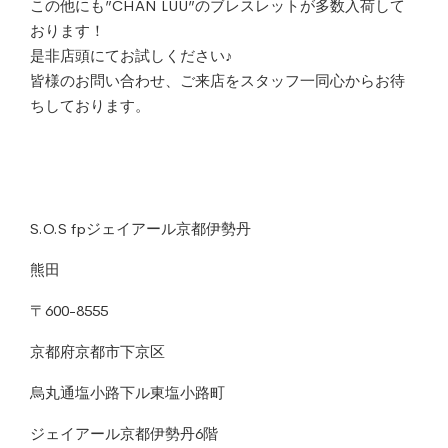
この他にも”CHAN LUU”のブレスレットが多数入荷して
おります！
是非店頭にてお試しください♪
皆様のお問い合わせ、ご来店をスタッフ一同心からお待
ちしております。
S.O.S fpジェイアール京都伊勢丹
熊田
〒600-8555
京都府京都市下京区
烏丸通塩小路下ル東塩小路町
ジェイアール京都伊勢丹6階