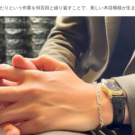
たりという作業を何百回と繰り返すことで、美しい木目模様が生