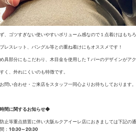
ず、ゴツすぎない使いやすいボリューム感なので１点着けはもち
ブレスレット、バングル等との重ね着けにもオススメです！
め具部分にもこだわり、木目金を使用したＴバーのデザインがア
すく、外れにくいのも特徴です。
お問い合わせ・ご来店をスタッフ一同心よりお待ちしております
時間に関するお知らせ◆
防止等重点措置に伴い大阪ルクアイーレ店におきましては下記の
間：
10:30～20:30