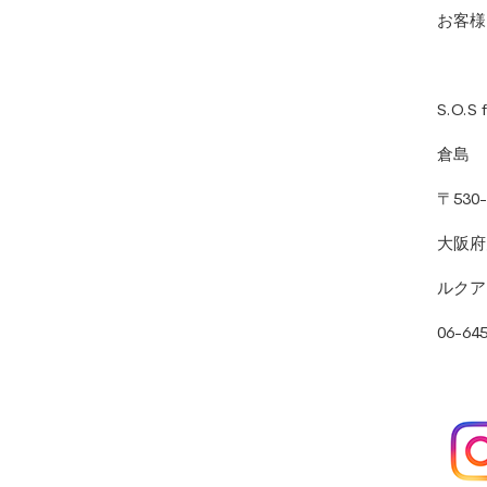
お客様
S.O
倉島
〒530-
大阪府
ルクア
06-6