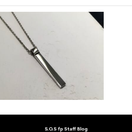
S.O.S fp Staff Blog