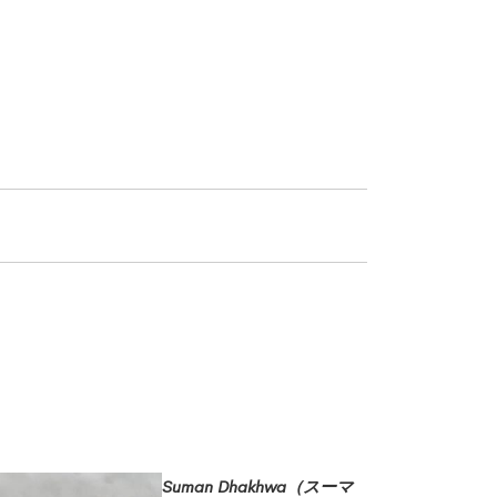
。
Suman Dhakhwa（スーマ