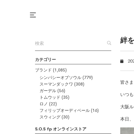
絆
カテゴリー
20
ブランド
(1,085)
シンパシーオブソウル
(779)
皆さま
スーマンダックワ
(308)
ガーデル
(56)
いつも
トムウッド
(35)
ロノ
(22)
大阪ル
フィリップオーディベール
(16)
スウィング
(30)
本日、
S.O.S fp オンラインストア