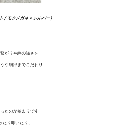
スレット / モクメガネ × シルバー）
の繋がりや絆の強さを
ような細部までこだわり
作ったのが始まりです。
ったり叩いたり、