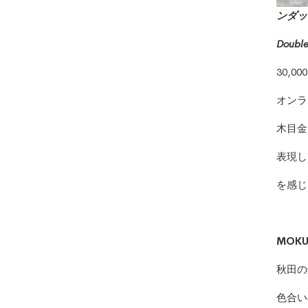
ンダッ
Doub
30,0
オンラ
木目金
表現し
を感じ
MOK
秋田の
色合い