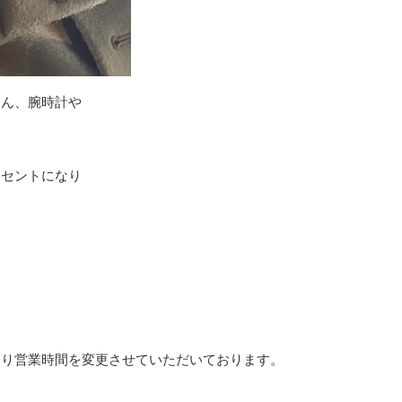
ろん、腕時計や
クセントになり
。
通り営業時間を変更させていただいております。