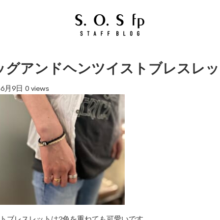
ッグアンドヘンツイストブレスレッ
年6月9日
0 views
トブレスレットは2色を重ねても可愛いです。