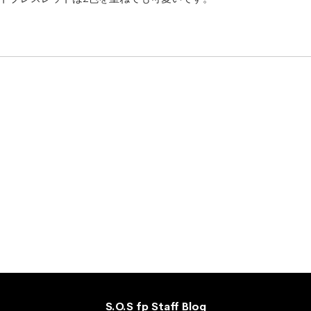
S.O.S fp Staff Blog