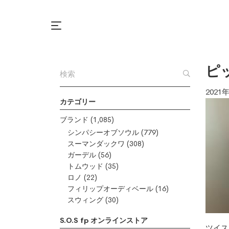
ピ
2021
カテゴリー
ブランド
(1,085)
シンパシーオブソウル
(779)
スーマンダックワ
(308)
ガーデル
(56)
トムウッド
(35)
ロノ
(22)
フィリップオーディベール
(16)
スウィング
(30)
S.O.S fp オンラインストア
ツイス