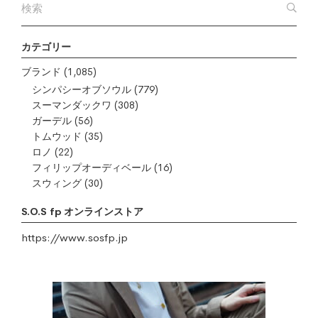
カテゴリー
ブランド
(1,085)
シンパシーオブソウル
(779)
スーマンダックワ
(308)
ガーデル
(56)
トムウッド
(35)
ロノ
(22)
フィリップオーディベール
(16)
スウィング
(30)
S.O.S fp オンラインストア
https://www.sosfp.jp