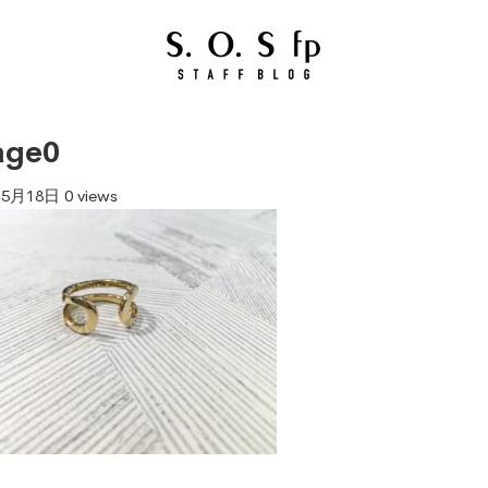
age0
年5月18日
0 views