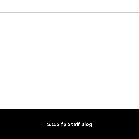
S.O.S fp Staff Blog