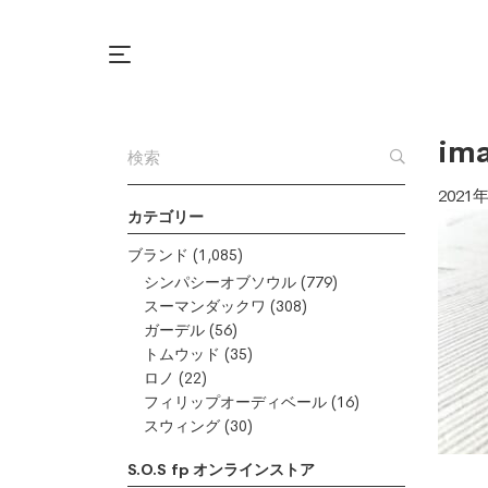
im
2021
カテゴリー
ブランド
(1,085)
シンパシーオブソウル
(779)
スーマンダックワ
(308)
ガーデル
(56)
トムウッド
(35)
ロノ
(22)
フィリップオーディベール
(16)
スウィング
(30)
S.O.S fp オンラインストア