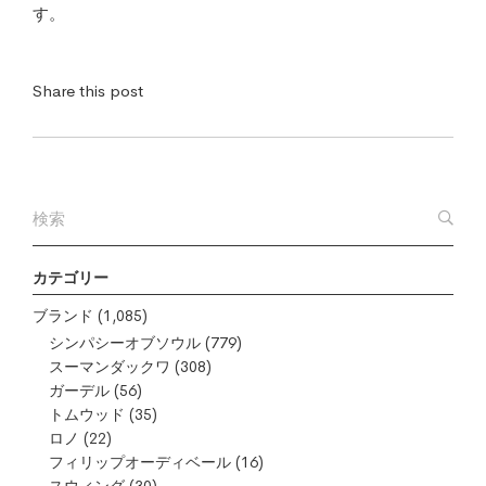
す。
Share this post
カテゴリー
ブランド
(1,085)
シンパシーオブソウル
(779)
スーマンダックワ
(308)
ガーデル
(56)
トムウッド
(35)
ロノ
(22)
フィリップオーディベール
(16)