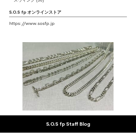
スウィング
(30)
S.O.S fp オンラインストア
https://www.sosfp.jp
S.O.S fp Staff Blog