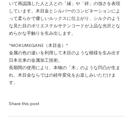
いて再認識した人と人との「縁」や「絆」の強さを表現
しています。木目金とシルバーのコンビネーションによ
って柔らかで優しいルックスに仕上がり、シルクのよう
な見た目のポリエステルサテンコードが上品な光沢とな
めらかな手触りを生み出します。
“MOKUMEGANE（木目金）”
金属の色の違いを利用して木目のような模様を生み出す
日本古来の金属加工技術。
長期間の使用により、本物の「木」のような凹凸が生ま
れ、木目金ならではの経年変化をお楽しみいただけま
す。
Share this post