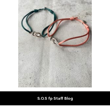
S.O.S fp Staff Blog