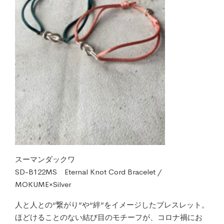
スーマンダックワ
SD-B122MS Eternal Knot Cord Bracelet /
MOKUME×Silver
人と人との“繋がり”や“絆”をイメージしたブレスレット。
ほどけることのない結び目のモチーフが、コロナ禍にお