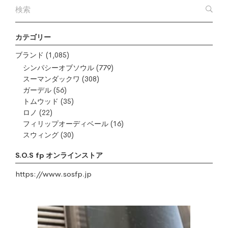
カテゴリー
ブランド
(1,085)
シンパシーオブソウル
(779)
スーマンダックワ
(308)
ガーデル
(56)
トムウッド
(35)
ロノ
(22)
フィリップオーディベール
(16)
スウィング
(30)
S.O.S fp オンラインストア
https://www.sosfp.jp