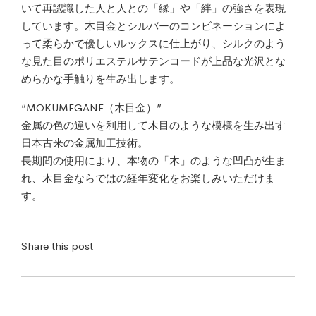
いて再認識した人と人との「縁」や「絆」の強さを表現
しています。木目金とシルバーのコンビネーションによ
って柔らかで優しいルックスに仕上がり、シルクのよう
な見た目のポリエステルサテンコードが上品な光沢とな
めらかな手触りを生み出します。
“MOKUMEGANE（木目金）”
金属の色の違いを利用して木目のような模様を生み出す
日本古来の金属加工技術。
長期間の使用により、本物の「木」のような凹凸が生ま
れ、木目金ならではの経年変化をお楽しみいただけま
す。
Share this post