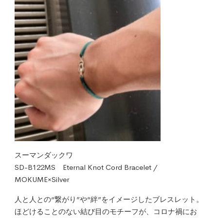
スーマンダックワ
SD-B122MS Eternal Knot Cord Bracelet /
MOKUME×Silver
人と人との“繋がり”や“絆”をイメージしたブレスレット。
ほどけることのない結び目のモチーフが、コロナ禍にお