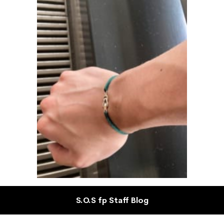
S.O.S fp Staff Blog