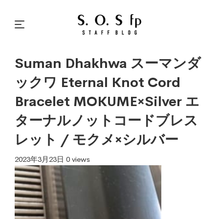
Suman Dhakhwa スーマンダ
ックワ Eternal Knot Cord
Bracelet MOKUME×Silver エ
ターナルノットコードブレス
レット / モクメ×シルバー
2023年3月23日
0 views