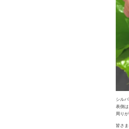
シルバ
表側は
周りが
皆さま