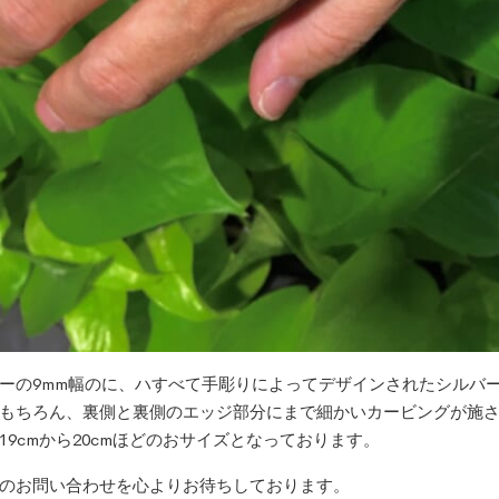
ーの9
mm
幅のに、ハすべて手彫りによってデザインされたシルバ
もちろん、裏側と裏側のエッジ部分にまで細かいカービングが施さ
19cmから20cmほどのおサイズとなっております。
のお問い合わせを心よりお待ちしております。