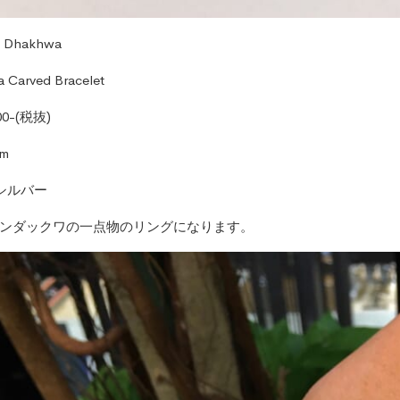
 Dhakhwa
 Carved Bracelet
00-
(税抜)
mm
シルバー
ンダックワの一点物のリングになります。