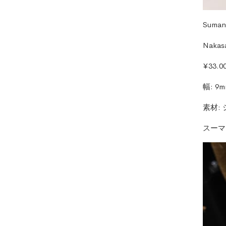
Suman
Nakasa
¥33.0
幅
: 9
素材
:
スーマ