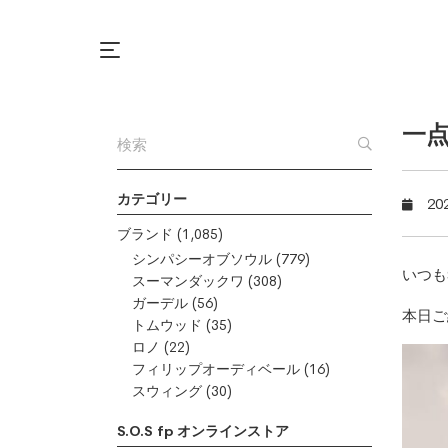
一
カテゴリー
20
ブランド
(1,085)
シンパシーオブソウル
(779)
いつも
スーマンダックワ
(308)
ガーデル
(56)
本日ご
トムウッド
(35)
ロノ
(22)
フィリップオーディベール
(16)
スウィング
(30)
S.O.S fp オンラインストア