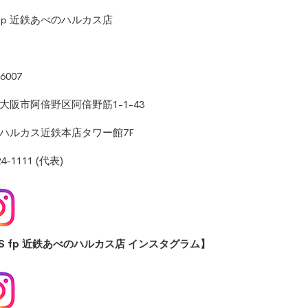
fp
近鉄あべのハルカス店
-6007
大阪市阿倍野区阿倍野筋
1-1-43
ハルカス近鉄本店タワー館
7F
24-1111
(代表)
O.S fp 近鉄あべのハルカス店 インスタグラム】