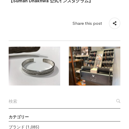
【Suman Dhakhwa 公式インスタグラム】
Share this post
カテゴリー
ブランド
(1,085)