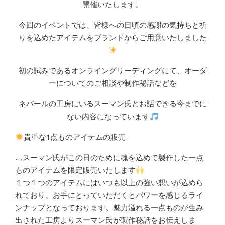
開催いたします。
今回のイベントでは、皆様への日頃の感謝の気持ちと祈
りを込めたアイテムをブランドからご用意いたしました
初の試みであるオンライングリーディングにて、
オーダ
ーについてのご相談や制作秘話などを
ネ
パールの工房にいるスーマン氏とお話できる今までに
ない内容になっています
貴重な1点ものアイテムの販売
…スーマン氏がこの日のために魂を込めて製作した一点
ものアイテムを限定販売いたします
１つ１つのアイテムにはいつも以上の強い想いが込めら
れており、お手にとっていただくとパワーを感じるライ
ンナップとなっております。魅力溢れる一点ものが生み
出された工房よりスーマン氏が製作秘話をお伝えしま