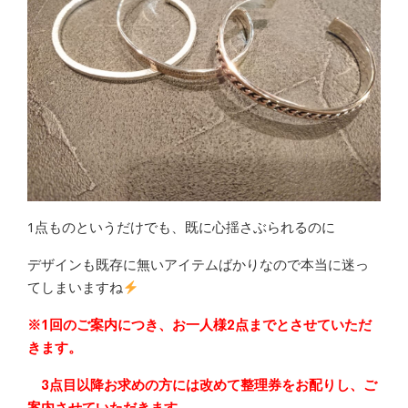
1点ものというだけでも、既に心揺さぶられるのに
デザインも既存に無いアイテムばかりなので本当に迷っ
てしまいますね
※1回のご案内につき、お一人様2点までとさせていただ
きます。
3点目以降お求めの方には改めて整理券をお配りし、ご
案内させていただきます。