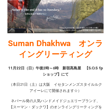
Suman Dhakhwa オンラ
イングリーティング
11月22日（日）午後2時～6時 新宿髙島屋 【S.O.S fp
ショップ】にて
（本日21日（土）は大阪 イセタンメンズスタイルルク
アイーレにて開催されます☆）
ネパール発の人気ハンドメイドジュエリーブランド、
【スーマン・ダックワ】のオンライングリーティングを