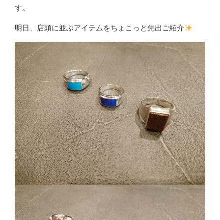
す。
明日、店頭に並ぶアイテムをちょこっと先出ご紹介