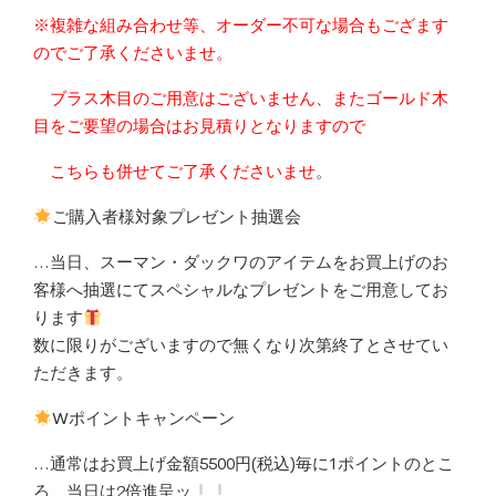
※複雑な組み合わせ等、オーダー不可な場合もござます
のでご了承くださいませ。
ブラス木目のご用意はございません、またゴールド木
目をご要望の場合はお見積りとなりますので
こちらも併せてご了承くださいませ
。
ご購入者様対象プレゼント抽選会
…当日、スーマン・ダックワのアイテムをお買上げのお
客様へ抽選にてスペシャルなプレゼントをご用意してお
ります
数に限りがございますので無くなり次第終了とさせてい
ただきます。
Wポイントキャンペーン
…通常はお買上げ金額5500円(税込)毎に1ポイントのとこ
ろ、当日は2倍進呈ッ